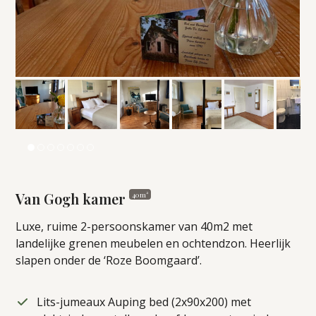
Van Gogh kamer
40m²
Luxe, ruime 2-persoonskamer van 40m2 met
landelijke grenen meubelen en ochtendzon. Heerlijk
slapen onder de ‘Roze Boomgaard’.
Lits-jumeaux Auping bed (2x90x200) met