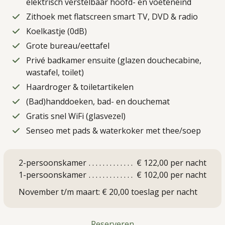
elektrisch verstelbaar hoofd- en voeteneind
Zithoek met flatscreen smart TV, DVD & radio
Koelkastje (0dB)
Grote bureau/eettafel
Privé badkamer ensuite (glazen douchecabine,
wastafel, toilet)
Haardroger & toiletartikelen
(Bad)handdoeken, bad- en douchemat
Gratis snel WiFi (glasvezel)
Senseo met pads & waterkoker met thee/soep
2-persoonskamer
€ 122,00 per nacht
1-persoonskamer
€ 102,00 per nacht
November t/m maart: € 20,00 toeslag per nacht
Reserveren