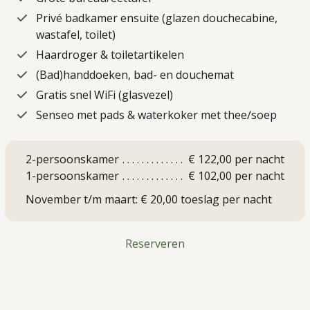
Privé badkamer ensuite (glazen douchecabine,
wastafel, toilet)
Haardroger & toiletartikelen
(Bad)handdoeken, bad- en douchemat
Gratis snel WiFi (glasvezel)
Senseo met pads & waterkoker met thee/soep
2-persoonskamer
€ 122,00 per nacht
1-persoonskamer
€ 102,00 per nacht
November t/m maart: € 20,00 toeslag per nacht
Reserveren