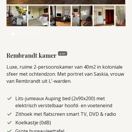
Rembrandt kamer
40m²
Luxe, ruime 2-persoonskamer van 40m2 in koloniale
sfeer met ochtendzon. Met portret van Saskia, vrouw
van Rembrandt uit L’-warden.
Lits-jumeaux Auping bed (2x90x200) met
elektrisch verstelbaar hoofd- en voeteneind
Zithoek met flatscreen smart TV, DVD & radio
Koelkastje (0dB)
Grote bureau/eettafel