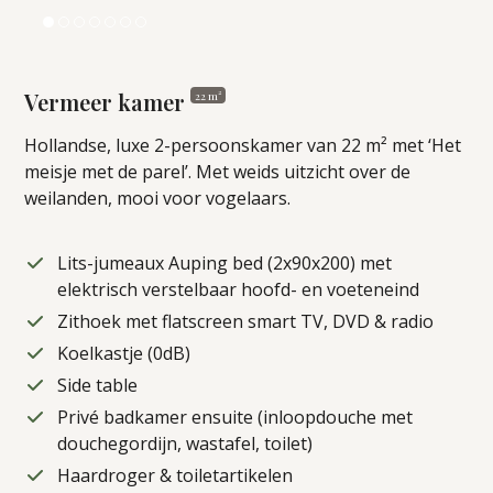
Vermeer kamer
22 m²
Hollandse, luxe 2-persoonskamer van 22 m² met ‘Het
meisje met de parel’. Met weids uitzicht over de
weilanden, mooi voor vogelaars.
Lits-jumeaux Auping bed (2x90x200) met
elektrisch verstelbaar hoofd- en voeteneind
Zithoek met flatscreen smart TV, DVD & radio
Koelkastje (0dB)
Side table
Privé badkamer ensuite (inloopdouche met
douchegordijn, wastafel, toilet)
Haardroger & toiletartikelen