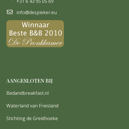
+31 6 43 95 05 69
info@despieker.eu
AANGESLOTEN BIJ
Bedandbreakfast.nl
Waterland van Friesland
Stichting de Greidhoeke