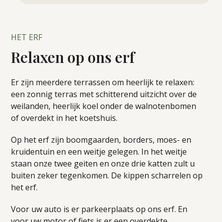
HET ERF
Relaxen op ons erf
Er zijn meerdere terrassen om heerlijk te relaxen:
een zonnig terras met schitterend uitzicht over de
weilanden, heerlijk koel onder de walnotenbomen
of overdekt in het koetshuis.
Op het erf zijn boomgaarden, borders, moes- en
kruidentuin en een weitje gelegen. In het weitje
staan onze twee geiten en onze drie katten zult u
buiten zeker tegenkomen. De kippen scharrelen op
het erf.
Voor uw auto is er parkeerplaats op ons erf. En
voor uw motor of fiets is er een overdekte