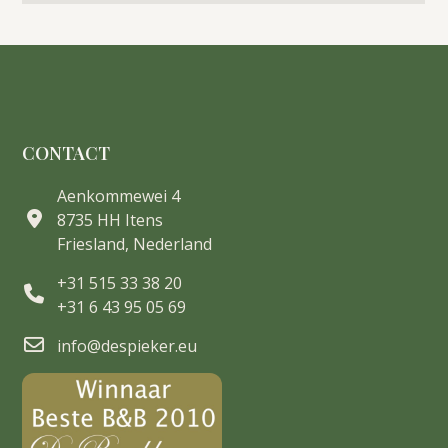
CONTACT
Aenkommewei 4
8735 HH Itens
Friesland, Nederland
+31 515 33 38 20
+31 6 43 95 05 69
info@despieker.eu