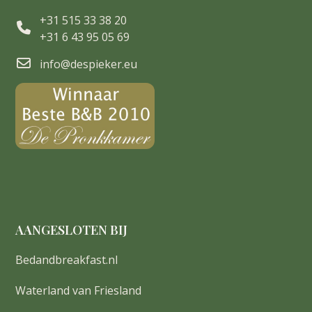
+31 515 33 38 20
+31 6 43 95 05 69
info@despieker.eu
AANGESLOTEN BIJ
Bedandbreakfast.nl
Waterland van Friesland