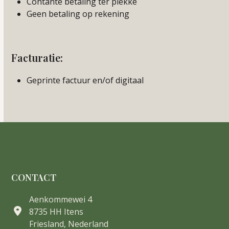
Contante betaling ter plekke
Geen betaling op rekening
Facturatie:
Geprinte factuur en/of digitaal
CONTACT
Aenkommewei 4
8735 HH Itens
Friesland, Nederland