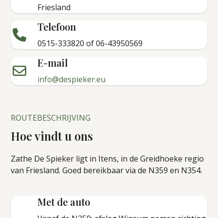
Friesland
Telefoon
0515-333820 of 06-43950569
E-mail
info@despieker.eu
ROUTEBESCHRIJVING
Hoe vindt u ons
Zathe De Spieker ligt in Itens, in de Greidhoeke regio
van Friesland. Goed bereikbaar via de N359 en N354.
Met de auto